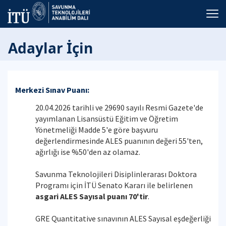
Adaylar İçin
Merkezi Sınav Puanı:
20.04.2026 tarihli ve 29690 sayılı Resmi Gazete'de
yayımlanan Lisansüstü Eğitim ve Öğretim
Yönetmeliği Madde 5'e göre başvuru
değerlendirmesinde ALES puanının değeri 55'ten,
ağırlığı ise %50'den az olamaz.
Savunma Teknolojileri Disiplinlerarası Doktora
Programı için İTÜ Senato Kararı ile belirlenen
asgari ALES Sayısal puanı 70'tir
.
GRE Quantitative sınavının ALES Sayısal eşdeğerliği