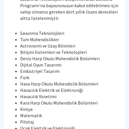
Programı'na başvurunuzun kabul edilebilmesi için
sahip olmanız gereken dört yıllık lisans dereceleri
altta listelenmiştir.
Savunma Teknolojileri
Tüm Mühendislikler
Astronomi ve Uzay Bilimleri
Bilişim Sistemleri ve Teknolojileri
Deniz Harp Okulu Mühendislik Bölümleri
Dijital Oyun Tasarımı
Endüstriyel Tasarım
Fizik
Hava Harp Okulu Mühendislik Bölümleri
Havacılık Elektrik ve Elektroniği
Havacılık Yönetimi
Kara Harp Okulu Mühendislik Bölümleri
Kimya
Matematik
Pilotaj
Uçak Elektrik ve Elektroniği