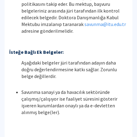
politikasını takip eder. Bu mektup, başvuru
belgeleriniz arasında jüri tarafından ilk kontrol
edilecek belgedir. Doktora Danışmanlığa Kabul
Mektubu imzalanıp taranarak
savunma@itu.edu.tr
adresine gönderilmelidir.
İsteğe Bağlı Ek Belgeler:
Aşağıdaki belgeler jüri tarafından adayın daha
doğru değerlendirmesine katkı sağlar. Zorunlu
belge değillerdir.
Savunma sanayi ya da havacılık sektöründe
çalışmış/çalışıyor ise faaliyet süresini gösterir
işveren kurumlardan onaylı ya da e-devletten
alınmış belge(ler).