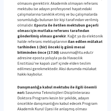
olmasını gerektirir. Akademik olmayan referans
mektubu ise adayın profesyonel hayatındaki
çalışmalarına tanıklık etmiş ve bu çalışmalarda
sorumluluğu bulunan bir kişi tarafından verilmiş
olmalıdır.
Eposta ile iletilen mektubun geçerli
olması için mutlaka referans tarafından
gönderilmiş olması gerekir
. Kağıt ya da elektonik
halde referans mektuplarının
ilan edilen mülakat
tarihinden 1 (bir) önceki iş günü mesai
bitiminden önce (17:30)
savunma@itu.edu.tr
adresine eposta yoluyla ya da Havacılık
Enstitüsü'ne kapalı zarf içinde elden teslim
edilmesi gerekmektedir. Aksi durumda mülakat
hakkı kaybolur.
Danışmanlığa kabul mektubu ile ilgili önemli
not:
Savunma Teknolojileri Disiplinlerarası
Doktora Programı kesin bir şekilde, adayın
öncelikle danışmanlığını kabul edecek Program
Akademik Kurul Üyesi ile anlaşmış olması