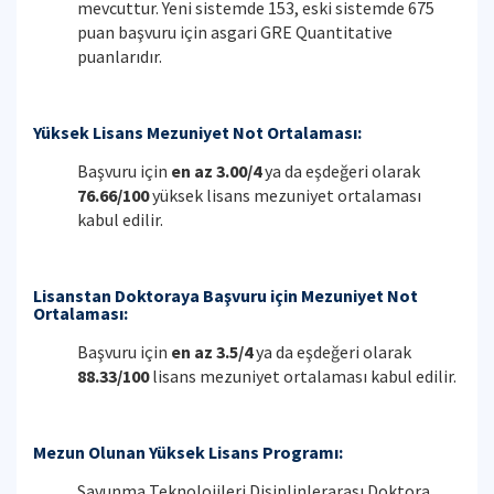
mevcuttur. Yeni sistemde 153, eski sistemde 675
puan başvuru için asgari GRE Quantitative
puanlarıdır.
Yüksek Lisans Mezuniyet Not Ortalaması:
Başvuru için
en az 3.00/4
ya da eşdeğeri olarak
76.66/100
yüksek lisans mezuniyet ortalaması
kabul edilir.
Lisanstan Doktoraya Başvuru için Mezuniyet Not
Ortalaması:
Başvuru için
en az 3.5/4
ya da eşdeğeri olarak
88.33/100
lisans mezuniyet ortalaması kabul edilir.
Mezun Olunan Yüksek Lisans Programı:
Savunma Teknolojileri Disiplinlerarası Doktora