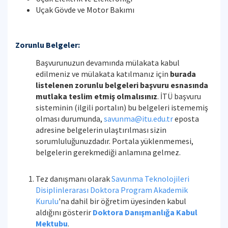
Uçak Gövde ve Motor Bakımı
Zorunlu Belgeler:
Başvurunuzun devamında mülakata kabul
edilmeniz ve mülakata katılmanız için
burada
listelenen zorunlu belgeleri başvuru esnasında
mutlaka teslim etmiş olmalısınız
. İTÜ başvuru
sisteminin (ilgili portalın) bu belgeleri istememiş
olması durumunda,
savunma@itu.edu.tr
eposta
adresine belgelerin ulaştırılması sizin
sorumluluğunuzdadır. Portala yüklenmemesi,
belgelerin gerekmediği anlamına gelmez.
Tez danışmanı olarak
Savunma Teknolojileri
Disiplinlerarası Doktora Program Akademik
Kurulu
'na dahil bir öğretim üyesinden kabul
aldığını gösterir
Doktora Danışmanlığa Kabul
Mektubu
.