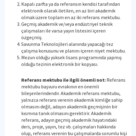
Kapalı zarfta ya da referansın kendisi tarafından
elektronik olarak iletilen, en az biri akademik
olmak üzere toplam en az iki referans mektubu.
Geçmiş akademik ve/veya endüstriyel teknik
çalışmaları ile varsa yayın listesini içeren
özgeçmiş.
Savunma Teknolojileri alanında yapacağı tez
çalışma konusunu ve planını içeren niyet mektubu.
Mezun olduğu yüksek lisans programında yapmış
olduğu tezinin elektronik bir kopyası.
Referans mektubu ile ilgili önemli not:
Referans
mektubu başvuru evrakının en önemli
bileşenlerindendir. Akademik referans mektubu,
yalnızca referans verenin akademik kimliğe sahip
olmasını değil, adayın akademik geçmişinin bir
kısmına tanık olmasını gerektirir. Akademik
referans, adayın geçmiş akademik hayatındaki
ders, proje, yayın, tez vb. çalışmaları hakkında
olup, referans verenin bu çalışmalarda sorumlu kişi