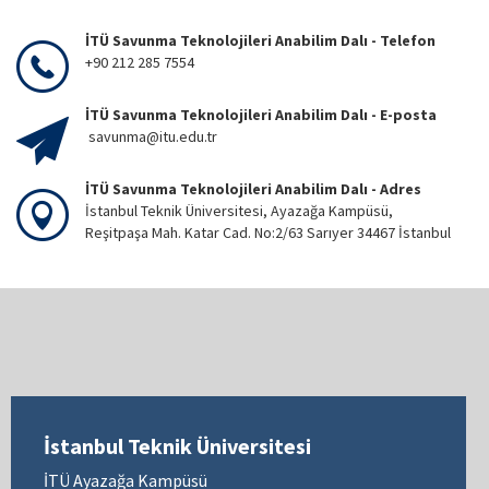
İTÜ Savunma Teknolojileri Anabilim Dalı - Telefon
+90 212 285 7554
İTÜ Savunma Teknolojileri Anabilim Dalı - E-posta
savunma@itu.edu.tr
İTÜ Savunma Teknolojileri Anabilim Dalı - Adres
İstanbul Teknik Üniversitesi, Ayazağa Kampüsü,
Reşitpaşa Mah. Katar Cad. No:2/63 Sarıyer 34467 İstanbul
İstanbul Teknik Üniversitesi
İTÜ Ayazağa Kampüsü