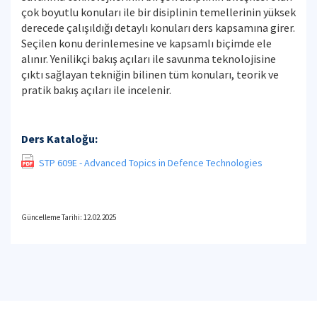
çok boyutlu konuları ile bir disiplinin temellerinin yüksek
derecede çalışıldığı detaylı konuları ders kapsamına girer.
Seçilen konu derinlemesine ve kapsamlı biçimde ele
alınır. Yenilikçi bakış açıları ile savunma teknolojisine
çıktı sağlayan tekniğin bilinen tüm konuları, teorik ve
pratik bakış açıları ile incelenir.
Ders Kataloğu:
STP 609E - Advanced Topics in Defence Technologies
Güncelleme Tarihi: 12.02.2025