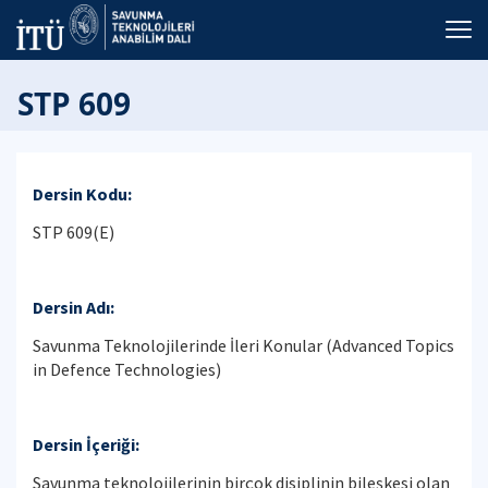
STP 609
Dersin Kodu:
STP 609(E)
Dersin Adı:
Savunma Teknolojilerinde İleri Konular (Advanced Topics
in Defence Technologies)
Dersin İçeriği:
Savunma teknolojilerinin birçok disiplinin bileşkesi olan