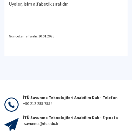
Üyeler, isim alfabetik sıralıdır.
Güncelleme Tarihi: 10.01.2025
İTÜ Savunma Teknolojileri Anabilim Dalı - Telefon
+90 212 285 7554
İTÜ Savunma Teknolojileri Anabilim Dalı - E-posta
savunma@itu.edu.tr