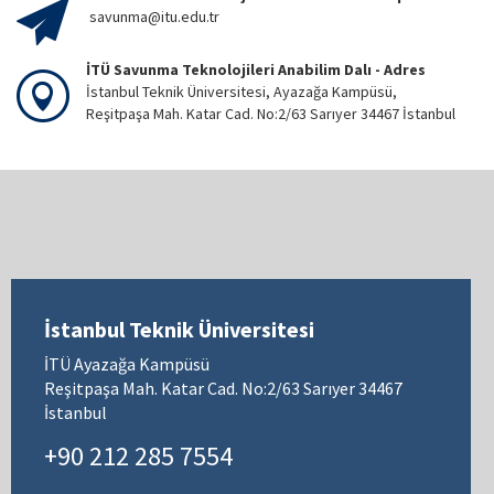
savunma@itu.edu.tr
İTÜ Savunma Teknolojileri Anabilim Dalı - Adres
İstanbul Teknik Üniversitesi, Ayazağa Kampüsü,
Reşitpaşa Mah. Katar Cad. No:2/63 Sarıyer 34467 İstanbul
İstanbul Teknik Üniversitesi
İTÜ Ayazağa Kampüsü
Reşitpaşa Mah. Katar Cad. No:2/63 Sarıyer 34467
İstanbul
+90 212 285 7554