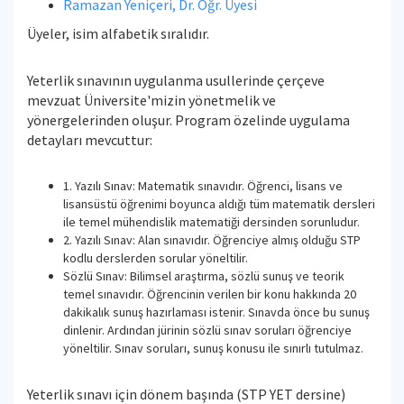
Ramazan Yeniçeri, Dr. Öğr. Üyesi
Üyeler, isim alfabetik sıralıdır.
Yeterlik sınavının uygulanma usullerinde çerçeve
mevzuat Üniversite'mizin yönetmelik ve
yönergelerinden oluşur. Program özelinde uygulama
detayları mevcuttur:
1. Yazılı Sınav: Matematik sınavıdır. Öğrenci, lisans ve
lisansüstü öğrenimi boyunca aldığı tüm matematik dersleri
ile temel mühendislik matematiği dersinden sorunludur.
2. Yazılı Sınav: Alan sınavıdır. Öğrenciye almış olduğu STP
kodlu derslerden sorular yöneltilir.
Sözlü Sınav: Bilimsel araştırma, sözlü sunuş ve teorik
temel sınavıdır. Öğrencinin verilen bir konu hakkında 20
dakikalık sunuş hazırlaması istenir. Sınavda önce bu sunuş
dinlenir. Ardından jürinin sözlü sınav soruları öğrenciye
yöneltilir. Sınav soruları, sunuş konusu ile sınırlı tutulmaz.
Yeterlik sınavı için dönem başında (STP YET dersine)