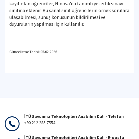
kayıt olan öğrenciler, Ninova'da tanımlı yeterlik sınavı
sınıfına eklenir. Bu sanal sınıf öğrencilerin örnek sorulara
ulaşabilmesi, sunuş konusunun bildirilmesi ve
duyuruların yapılması için kullanılır.
Güncelleme Tarihi: 05.02.2026
İTÜ Savunma Teknolojileri Anabilim Dalı - Telefon
+90 212 285 7554
İTÜ Savunma Teknolojileri Anabilim Dalı - E-posta