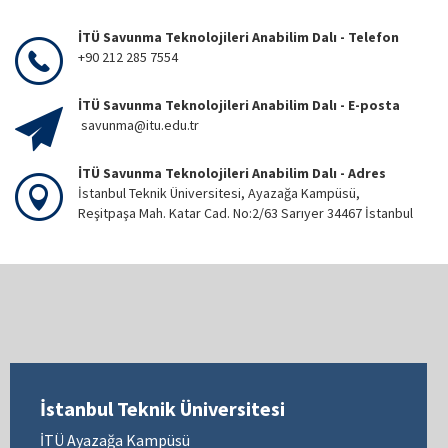
İTÜ Savunma Teknolojileri Anabilim Dalı - Telefon
+90 212 285 7554
İTÜ Savunma Teknolojileri Anabilim Dalı - E-posta
savunma@itu.edu.tr
İTÜ Savunma Teknolojileri Anabilim Dalı - Adres
İstanbul Teknik Üniversitesi, Ayazağa Kampüsü,
Reşitpaşa Mah. Katar Cad. No:2/63 Sarıyer 34467 İstanbul
İstanbul Teknik Üniversitesi
İTÜ Ayazağa Kampüsü