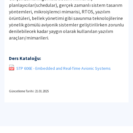
planlayıcılar(schedular), gerçek zamanlı sistem tasarım
yöntemleri, mikroişlemci mimarisi, RTOS, yazılım
örüntüleri, bellek yönetimi gibi savunma teknolojilerine
yönelik gömülü aviyonik sistemler geliştirilirken zorunlu
denilebilecek kadar yaygın olarak kullanılan yazılım
araçları/mimarileri.
Ders Kataloğu:
STP 606E - Embedded and Real-Time Avionic Systems
Güncelleme Tarihi: 21.01.2025