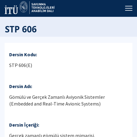
STP 606
Dersin Kodu:
STP 606(E)
Dersin Adı:
Gömülü ve Gerçek Zamanlı Aviyonik Sistemler
(Embedded and Real-Time Avionic Systems)
Dersin İçeriği:
Gerçek zamanlı gömülü sistem mimarisi,